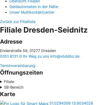
Übersicht Filialen
Geldautomaten in der Nähe
Unser Multikontaktcenter
Zurück zur Filialliste
Filiale Dresden-Seidnitz
Adresse
Enderstraße 59, 01277 Dresden
0351 8131-0
Ihr Weg zu uns
info@vbddbz.de
Terminvereinbarung
Öffnungszeiten
Filiale
SB-Bereich
Karte
51.0294308
13.8034028