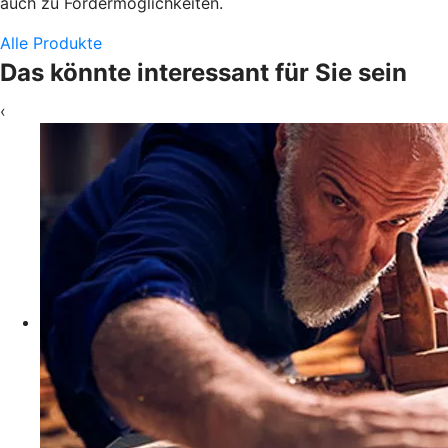
auch zu Fördermöglichkeiten.
Alle Produkte
Das könnte interessant für Sie sein
‹