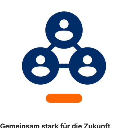
Gemeinsam stark für die Zukunft