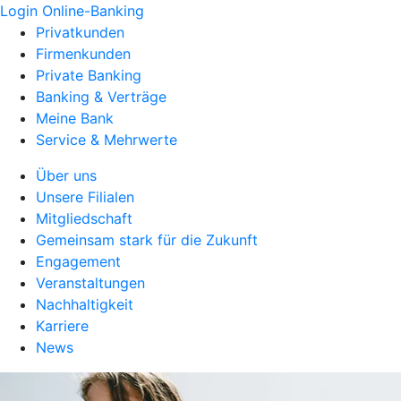
Login Online-Banking
Privatkunden
Firmenkunden
Private Banking
Banking & Verträge
Meine Bank
Service & Mehrwerte
Über uns
Unsere Filialen
Mitgliedschaft
Gemeinsam stark für die Zukunft
Engagement
Veranstaltungen
Nachhaltigkeit
Karriere
News