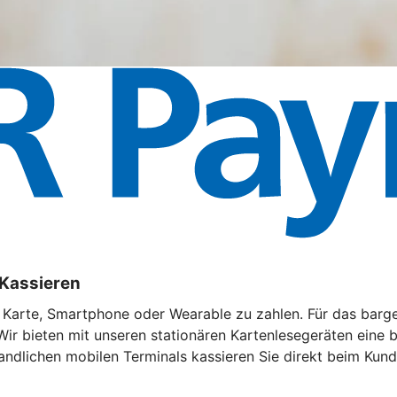
 Kassieren
t Karte, Smartphone oder Wearable zu zahlen. Für das barg
Wir bieten mit unseren stationären Kartenlesegeräten eine
andlichen mobilen Terminals kassieren Sie direkt beim Kund