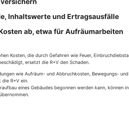
 versichern
, Inhaltswerte und Ertragsausfälle
Kosten ab, etwa für Aufräumarbeiten
hen Kosten, die durch Gefahren wie Feuer, Einbruchdiebst
 beschädigt, ersetzt die R+V den Schaden.
dungen wie Aufräum- und Abbruchkosten, Bewegungs- und 
 die R+V ein.
eraufbau eines Gebäudes begonnen werden kann, können in di
V übernommen.